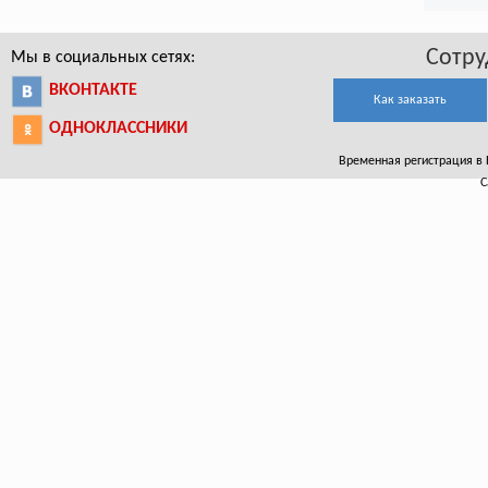
Сотру
Мы в социальных сетях:
ВКОНТАКТЕ
Как заказать
ОДНОКЛАССНИКИ
Временная регистрация в Бо
С